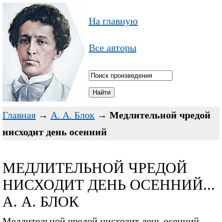
На главную
Все авторы
Главная
→
А. А. Блок
→
Медлительной чредой
нисходит день осенний
МЕДЛИТЕЛЬНОЙ ЧРЕДОЙ
НИСХОДИТ ДЕНЬ ОСЕННИЙ...
А. А. БЛОК
Медлительной чредой нисходит день осенний,