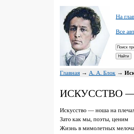
На гла
Все ав
Главная
→
А. А. Блок
→
Иск
ИСКУССТВО — 
Искусство — ноша на плеча
Зато как мы, поэты, ценим
Жизнь в мимолетных мелоча