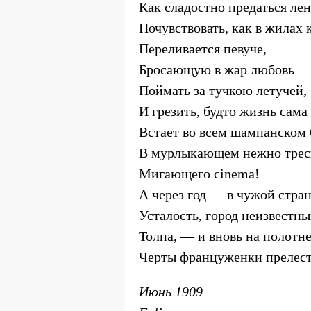
Как сладостно предаться лен
Почувствовать, как в жилах 
Переливается певуче,
Бросающую в жар любовь
Поймать за тучкою летучей,
И грезить, будто жизнь сама
Встает во всем шампанском 
В мурлыкающем нежно трес
Мигающего cinema!
А через год — в чужой стран
Усталость, город неизвестны
Толпа, — и вновь на полотн
Черты француженки прелест
Июнь 1909