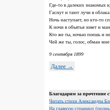
Где-то в далеких знакомых к
Гаснут и тают лучи в облака
Ночь наступает, но кто-то с
К ночи в объятья зовет и мани
Кто же ты, ночью поешь и н
Чей же ты, голос, обман мн
9 сентября 1899
Далее →
Благодарим за прочтение 
Читать стихи Александра Бл
На главную страницу (полн