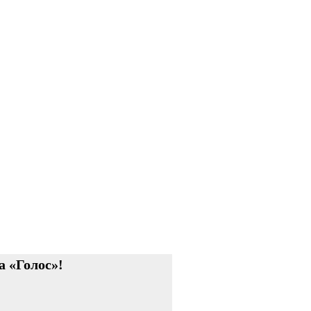
а «Голос»!