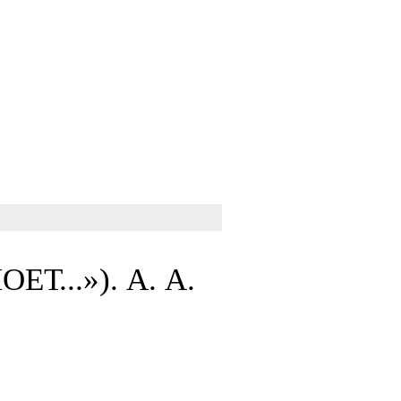
...»). А. А.