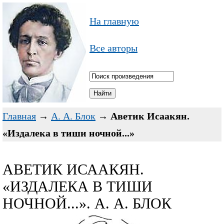
На главную
Все авторы
Главная
→
А. А. Блок
→
Аветик Исаакян.
«Издалека в тиши ночной...»
АВЕТИК ИСААКЯН.
«ИЗДАЛЕКА В ТИШИ
НОЧНОЙ...». А. А. БЛОК