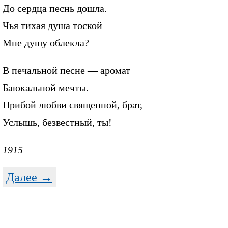
До сердца песнь дошла.
Чья тихая душа тоской
Мне душу облекла?
В печальной песне — аромат
Баюкальной мечты.
Прибой любви священной, брат,
Услышь, безвестный, ты!
1915
Далее →