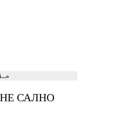
...»
ИНЕ САЛНО