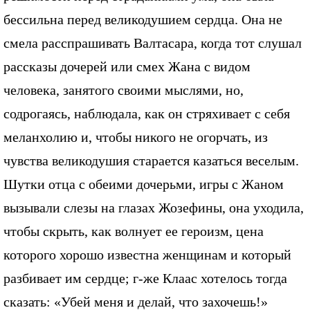
бессильна перед великодушием сердца. Она не
смела расспрашивать Валтасара, когда тот слушал
рассказы дочерей или смех Жана с видом
человека, занятого своими мыслями, но,
содрогаясь, наблюдала, как он стряхивает с себя
меланхолию и, чтобы никого не огорчать, из
чувства великодушия старается казаться веселым.
Шутки отца с обеими дочерьми, игры с Жаном
вызывали слезы на глазах Жозефины, она уходила,
чтобы скрыть, как волнует ее героизм, цена
которого хорошо известна женщинам и который
разбивает им сердце; г-же Клаас хотелось тогда
сказать: «Убей меня и делай, что захочешь!»