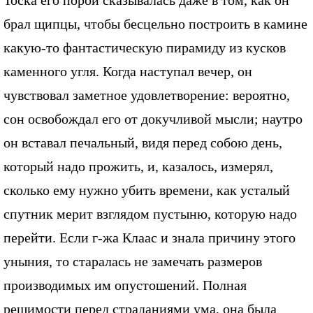
Тоска его порой сказывалась даже в том, как он
брал щипцы, чтобы бесцельно построить в камине
какую-то фантастическую пирамиду из кусков
каменного угля. Когда наступал вечер, он
чувствовал заметное удовлетворение: вероятно,
сон освобождал его от докучливой мысли; наутро
он вставал печальный, видя перед собою день,
который надо прожить, и, казалось, измерял,
сколько ему нужно убить времени, как усталый
спутник мерит взглядом пустыню, которую надо
перейти. Если г-жа Клаас и знала причину этого
уныния, то старалась не замечать размеров
производимых им опустошений. Полная
решимости перед страданиями ума, она была