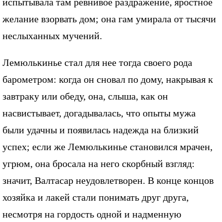
испытывала там ревнивое раздражение, яростное
желание взорвать дом; она гам умирала от тысячи
неслыханных мучений.
Лемюлькинье стал для нее тогда своего рода
барометром: когда он сновал по дому, накрывая к
завтраку или обеду, она, слыша, как он
насвистывает, догадывалась, что опыты мужа
были удачны и появилась надежда на близкий
успех; если же Лемюлькинье становился мрачен,
угрюм, она бросала на него скорбный взгляд:
значит, Валтасар неудовлетворен. В конце концов
хозяйка и лакей стали понимать друг друга,
несмотря на гордость одной и надменную