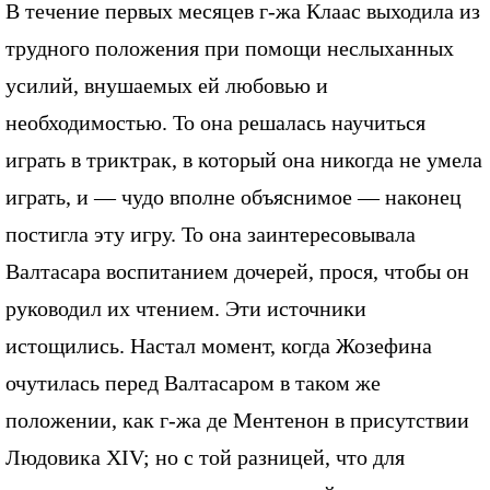
В течение первых месяцев г-жа Клаас выходила из
трудного положения при помощи неслыханных
усилий, внушаемых ей любовью и
необходимостью. То она решалась научиться
играть в триктрак, в который она никогда не умела
играть, и — чудо вполне объяснимое — наконец
постигла эту игру. То она заинтересовывала
Валтасара воспитанием дочерей, прося, чтобы он
руководил их чтением. Эти источники
истощились. Настал момент, когда Жозефина
очутилась перед Валтасаром в таком же
положении, как г-жа де Ментенон в присутствии
Людовика XIV; но с той разницей, что для