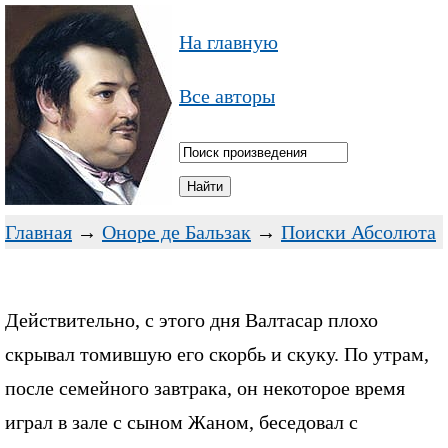
На главную
Все авторы
Главная
→
Оноре де Бальзак
→
Поиски Абсолюта
Действительно, с этого дня Валтасар плохо
скрывал томившую его скорбь и скуку. По утрам,
после семейного завтрака, он некоторое время
играл в зале с сыном Жаном, беседовал с