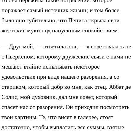
то она пережила такое потрясение, которое
поражает самый источник жизни; и тем более
было оно губительно, что Пепита скрыла свои
жестокие муки под напускным спокойствием.
— Друг мой, — ответила она, — я советовалась не
с Пьеркеном, которому дружеские связи с нами не
мешают втайне испытывать некоторое
удовольствие при виде нашего разорения, а со
стариком, который добр ко мне, как отец. Аббат де
Солис, мой духовник, дал мне совет, который
спасет нас от разорения. Он приходил посмотреть
твои картины. Те, что висят в галерее, стоят
достаточно, чтобы выплатить все суммы, взятые