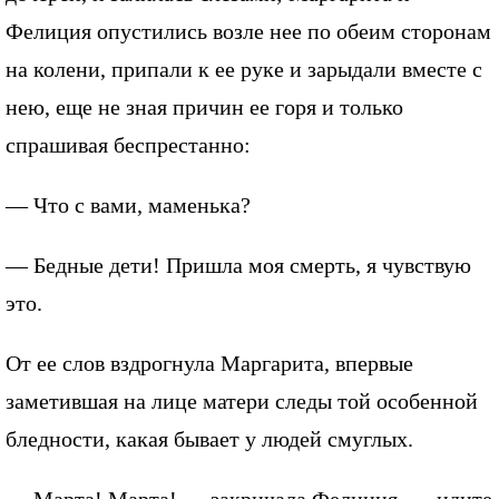
Фелиция опустились возле нее по обеим сторонам
на колени, припали к ее руке и зарыдали вместе с
нею, еще не зная причин ее горя и только
спрашивая беспрестанно:
— Что с вами, маменька?
— Бедные дети! Пришла моя смерть, я чувствую
это.
От ее слов вздрогнула Маргарита, впервые
заметившая на лице матери следы той особенной
бледности, какая бывает у людей смуглых.