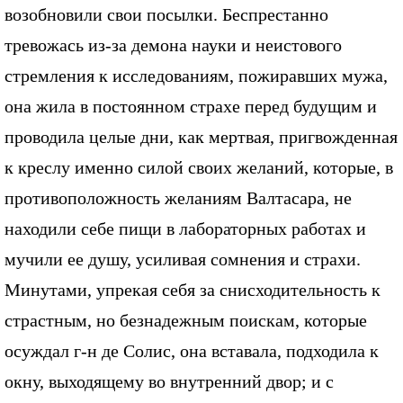
возобновили свои посылки. Беспрестанно
тревожась из-за демона науки и неистового
стремления к исследованиям, пожиравших мужа,
она жила в постоянном страхе перед будущим и
проводила целые дни, как мертвая, пригвожденная
к креслу именно силой своих желаний, которые, в
противоположность желаниям Валтасара, не
находили себе пищи в лабораторных работах и
мучили ее душу, усиливая сомнения и страхи.
Минутами, упрекая себя за снисходительность к
страстным, но безнадежным поискам, которые
осуждал г-н де Солис, она вставала, подходила к
окну, выходящему во внутренний двор; и с