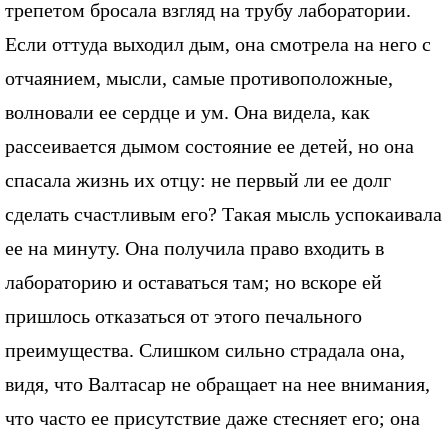
трепетом бросала взгляд на трубу лаборатории.
Если оттуда выходил дым, она смотрела на него с
отчаянием, мысли, самые противоположные,
волновали ее сердце и ум. Она видела, как
рассеивается дымом состояние ее детей, но она
спасала жизнь их отцу: не первый ли ее долг
сделать счастливым его? Такая мысль успокаивала
ее на минуту. Она получила право входить в
лабораторию и оставаться там; но вскоре ей
пришлось отказаться от этого печального
преимущества. Слишком сильно страдала она,
видя, что Валтасар не обращает на нее внимания,
что часто ее присутствие даже стесняет его; она