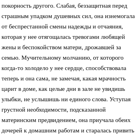
покорность другого. Слабая, беззащитная перед
страшным упадком душевных сил, она изнемогала
от беспрестанной смены надежды и отчаяния,
которая у нее отягощалась тревогами любящей
жены и беспокойством матери, дрожавшей за
семью. Мучительному молчанию, от которого
когда-то холодело у нее сердце, способствовала
теперь и она сама, не замечая, какая мрачность
царит в доме, как целые дни в зале не увидишь
улыбки, не услышишь ни единого слова. Уступая
грустной необходимости, подсказанной
материнским предвидением, она приучала обеих
дочерей к домашним работам и старалась привить