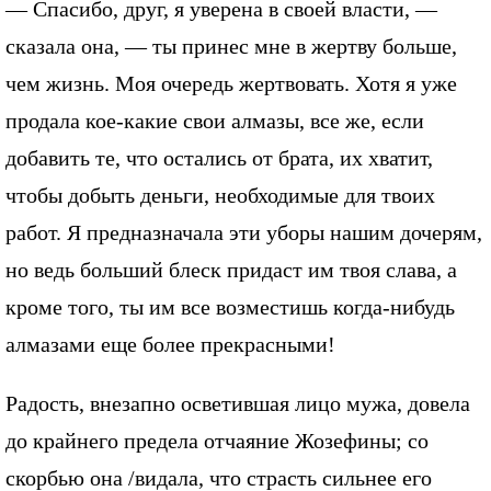
— Спасибо, друг, я уверена в своей власти, —
сказала она, — ты принес мне в жертву больше,
чем жизнь. Моя очередь жертвовать. Хотя я уже
продала кое-какие свои алмазы, все же, если
добавить те, что остались от брата, их хватит,
чтобы добыть деньги, необходимые для твоих
работ. Я предназначала эти уборы нашим дочерям,
но ведь больший блеск придаст им твоя слава, а
кроме того, ты им все возместишь когда-нибудь
алмазами еще более прекрасными!
Радость, внезапно осветившая лицо мужа, довела
до крайнего предела отчаяние Жозефины; со
скорбью она /видала, что страсть сильнее его