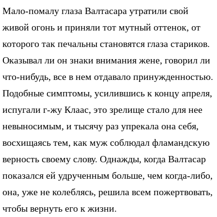
Мало-помалу глаза Валтасара утратили свой
живой огонь и приняли тот мутный оттенок, от
которого так печальны становятся глаза стариков.
Оказывал ли он знаки внимания жене, говорил ли
что-нибудь, все в нем отдавало принужденностью.
Подобные симптомы, усилившись к концу апреля,
испугали г-жу Клаас, это зрелище стало для нее
невыносимым, и тысячу раз упрекала она себя,
восхищаясь тем, как муж соблюдал фламандскую
верность своему слову. Однажды, когда Валтасар
показался ей удрученным больше, чем когда-либо,
она, уже не колеблясь, решила всем пожертвовать,
чтобы вернуть его к жизни.