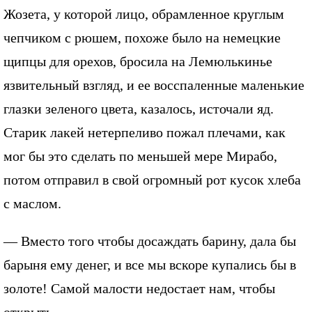
Жозета, у которой лицо, обрамленное круглым
чепчиком с рюшем, похоже было на немецкие
щипцы для орехов, бросила на Лемюлькинье
язвительный взгляд, и ее восспаленные маленькие
глазки зеленого цвета, казалось, источали яд.
Старик лакей нетерпеливо пожал плечами, как
мог бы это сделать по меньшей мере Мирабо,
потом отправил в свой огромный рот кусок хлеба
с маслом.
— Вместо того чтобы досаждать барину, дала бы
барыня ему денег, и все мы вскоре купались бы в
золоте! Самой малости недостает нам, чтобы