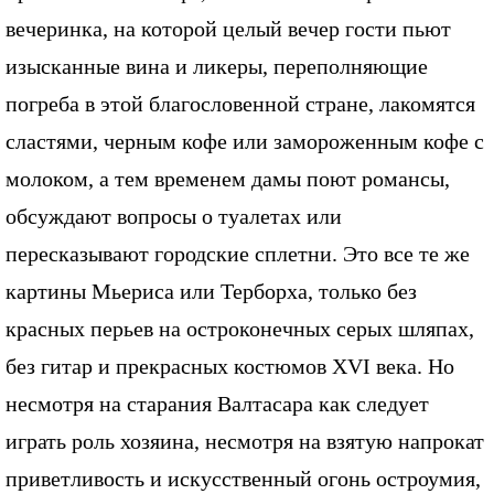
вечеринка, на которой целый вечер гости пьют
изысканные вина и ликеры, переполняющие
погреба в этой благословенной стране, лакомятся
сластями, черным кофе или замороженным кофе с
молоком, а тем временем дамы поют романсы,
обсуждают вопросы о туалетах или
пересказывают городские сплетни. Это все те же
картины Мьериса или Терборха, только без
красных перьев на остроконечных серых шляпах,
без гитар и прекрасных костюмов XVI века. Но
несмотря на старания Валтасара как следует
играть роль хозяина, несмотря на взятую напрокат
приветливость и искусственный огонь остроумия,