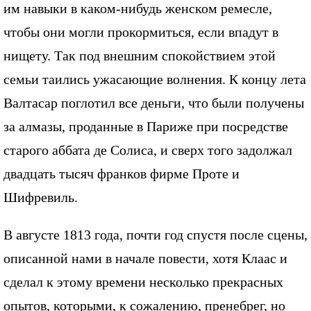
им навыки в каком-нибудь женском ремесле,
чтобы они могли прокормиться, если впадут в
нищету. Так под внешним спокойствием этой
семьи таились ужасающие волнения. К концу лета
Валтасар поглотил все деньги, что были получены
за алмазы, проданные в Париже при посредстве
старого аббата де Солиса, и сверх того задолжал
двадцать тысяч франков фирме Проте и
Шифревиль.
В августе 1813 года, почти год спустя после сцены,
описанной нами в начале повести, хотя Клаас и
сделал к этому времени несколько прекрасных
опытов, которыми, к сожалению, пренебрег, но