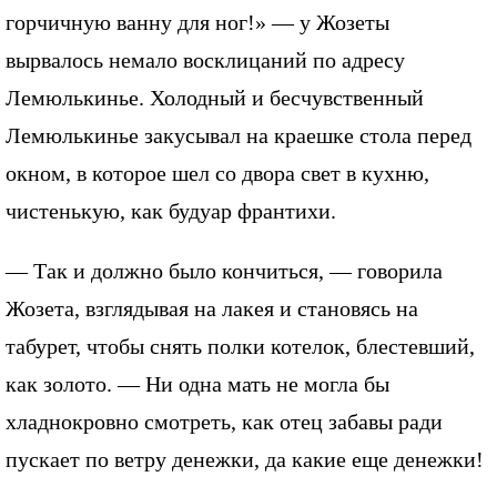
горчичную ванну для ног!» — у Жозеты
вырвалось немало восклицаний по адресу
Лемюлькинье. Холодный и бесчувственный
Лемюлькинье закусывал на краешке стола перед
окном, в которое шел со двора свет в кухню,
чистенькую, как будуар франтихи.
— Так и должно было кончиться, — говорила
Жозета, взглядывая на лакея и становясь на
табурет, чтобы снять полки котелок, блестевший,
как золото. — Ни одна мать не могла бы
хладнокровно смотреть, как отец забавы ради
пускает по ветру денежки, да какие еще денежки!