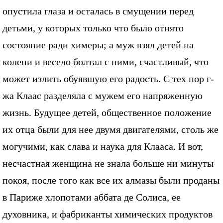
опустила глаза и осталась в смущении перед
детьми, у которых только что было отнято
состояние ради химеры; а муж взял детей на
колени и весело болтал с ними, счастливый, что
может излить обуявшую его радость. С тех пор г-
жа Клаас разделяла с мужем его напряженную
жизнь. Будущее детей, общественное положение
их отца были для нее двумя двигателями, столь же
могучими, как слава и наука для Клааса. И вот,
несчастная женщина не знала больше ни минуты
покоя, после того как все их алмазы были проданы
в Париже хлопотами аббата де Солиса, ее
духовника, и фабриканты химических продуктов