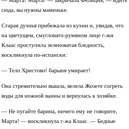
— Марта! Марта! — закричала Фелиция, — идите
сюда, вы нужны маменьке.
Старая дуэнья прибежала из кухни и, увидав, что
на цветущем, смугловато-румяном лице г-жи
Клаас проступила зеленоватая бледность,
воскликнула по-испански:
— Тело Христово! барыня умирает!
Она стремительно вышла, велела Жозете согреть
воды для ножной ванны и вернулась к хозяйке.
— Не пугайте барина, ничего ему не говорите,
Марта! — воскликнула г-жа Клаас. — Бедные