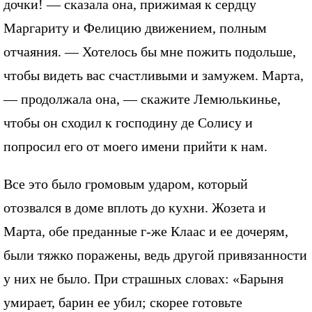
дочки! — сказала она, прижимая к сердцу
Маргариту и Фелицию движением, полным
отчаяния. — Хотелось бы мне пожить подольше,
чтобы видеть вас счастливыми и замужем. Марта,
— продолжала она, — скажите Лемюлькинье,
чтобы он сходил к господину де Солису и
попросил его от моего имени прийти к нам.
Все это было громовым ударом, который
отозвался в доме вплоть до кухни. Жозета и
Марта, обе преданные г-же Клаас и ее дочерям,
были тяжко поражены, ведь другой привязанности
у них не было. При страшных словах: «Барыня
умирает, барин ее убил; скорее готовьте