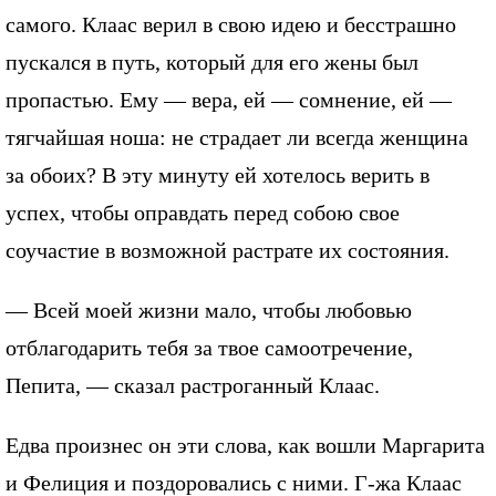
самого. Клаас верил в свою идею и бесстрашно
пускался в путь, который для его жены был
пропастью. Ему — вера, ей — сомнение, ей —
тягчайшая ноша: не страдает ли всегда женщина
за обоих? В эту минуту ей хотелось верить в
успех, чтобы оправдать перед собою свое
соучастие в возможной растрате их состояния.
— Всей моей жизни мало, чтобы любовью
отблагодарить тебя за твое самоотречение,
Пепита, — сказал растроганный Клаас.
Едва произнес он эти слова, как вошли Маргарита
и Фелиция и поздоровались с ними. Г-жа Клаас