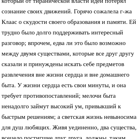
который от тиранической власти идей потерял
сознание своих движений. Горячо сожалела г-жа
Клаас о скудости своего образования и памяти. Ей
трудно было долго поддерживать интересный
разговор; впрочем, едва ли это было возможно
между двумя существами, которые все друг другу
сказали и принуждены искать себе предметов
развлечения вне жизни сердца и вне домашнего
быта. У жизни сердца есть свои минуты, и она
требует противопоставлений; мелочи быта
ненадолго займут высокий ум, привыкший к
быстрым решениям; а светская жизнь невыносима
для душ любящих. Живя уединенно, два существа,
всецело постигшие друг друга, должны, таким