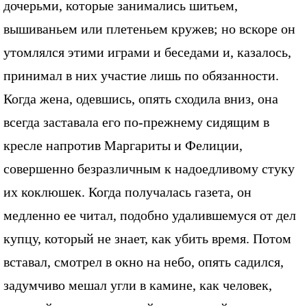
дочерьми, которые занимались шитьем,
вышиваньем или плетеньем кружев; но вскоре он
утомлялся этими играми и беседами и, казалось,
принимал в них участие лишь по обязанности.
Когда жена, одевшись, опять сходила вниз, она
всегда заставала его по-прежнему сидящим в
кресле напротив Маргариты и Фелиции,
совершенно безразличным к надоедливому стуку
их коклюшек. Когда получалась газета, он
медленно ее читал, подобно удалившемуся от дел
купцу, который не знает, как убить время. Потом
вставал, смотрел в окно на небо, опять садился,
задумчиво мешал угли в камине, как человек,