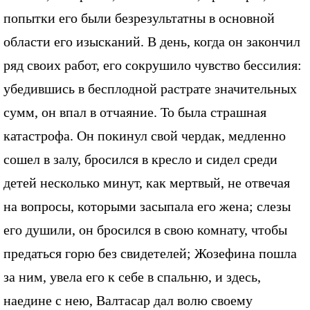
попытки его были безрезультатны в основной
области его изысканий. В день, когда он закончил
ряд своих работ, его сокрушило чувство бессилия:
убедившись в бесплодной растрате значительных
сумм, он впал в отчаяние. То была страшная
катастрофа. Он покинул свой чердак, медленно
сошел в залу, бросился в кресло и сидел среди
детей несколько минут, как мертвый, не отвечая
на вопросы, которыми засыпала его жена; слезы
его душили, он бросился в свою комнату, чтобы
предаться горю без свидетелей; Жозефина пошла
за ним, увела его к себе в спальню, и здесь,
наедине с нею, Валтасар дал волю своему