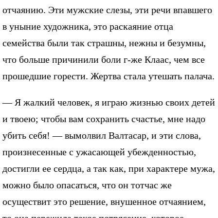
отчаянию. Эти мужские слезы, эти речи впавшего
в уныние художника, это раскаяние отца
семейства были так страшны, нежны и безумны,
что больше причинили боли г-же Клаас, чем все
прошедшие горести. Жертва стала утешать палача.
— Я жалкий человек, я играю жизнью своих детей
и твоею; чтобы вам сохранить счастье, мне надо
убить себя! — вымолвил Валтасар, и эти слова,
произнесенные с ужасающей убежденностью,
достигли ее сердца, а так как, при характере мужа,
можно было опасаться, что он тотчас же
осуществит это решение, внушенное отчаянием,