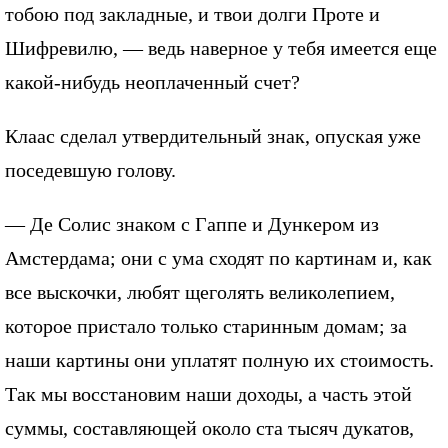
тобою под закладные, и твои долги Проте и
Шифревилю, — ведь наверное у тебя имеется еще
какой-нибудь неоплаченный счет?
Клаас сделал утвердительный знак, опуская уже
поседевшую голову.
— Де Солис знаком с Гаппе и Дункером из
Амстердама; они с ума сходят по картинам и, как
все выскочки, любят щеголять великолепием,
которое пристало только старинным домам; за
наши картины они уплатят полную их стоимость.
Так мы восстановим наши доходы, а часть этой
суммы, составляющей около ста тысяч дукатов,